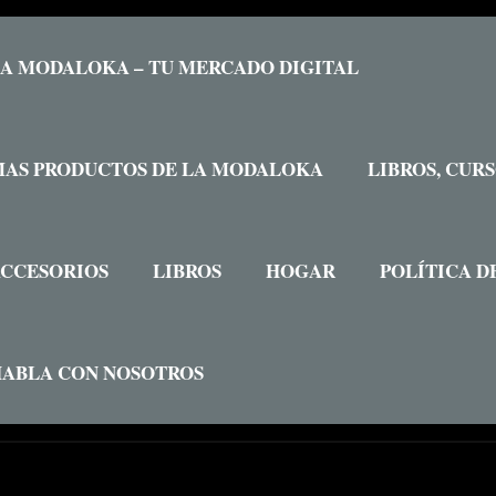
A MODALOKA – TU MERCADO DIGITAL
AS PRODUCTOS DE LA MODALOKA
LIBROS, CUR
CCESORIOS
LIBROS
HOGAR
POLÍTICA D
ABLA CON NOSOTROS