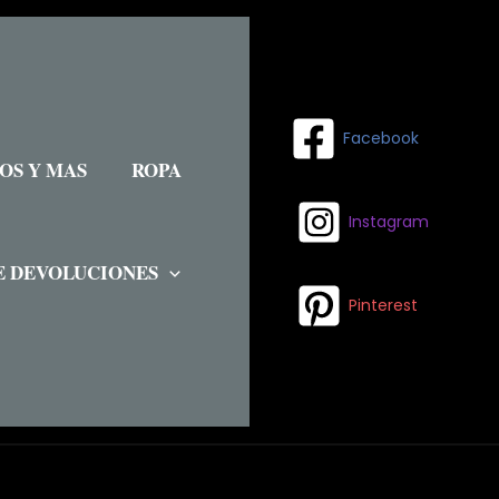
Facebook
SOS Y MAS
ROPA
Instagram
E DEVOLUCIONES
Pinterest