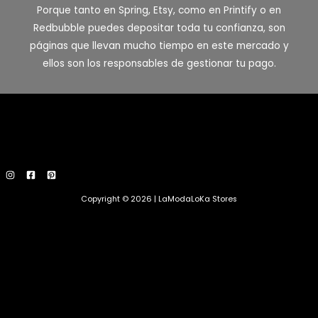
Porque tanto en Spring, Etsy, como en Printify o en
Redbubble puedes depositar toda tu confianza, son
páginas que llevan mucho tiempo en este mercado y
ellos son los responsables de gestionar tu pago.
Copyright © 2026 | LaModaLoKa Stores