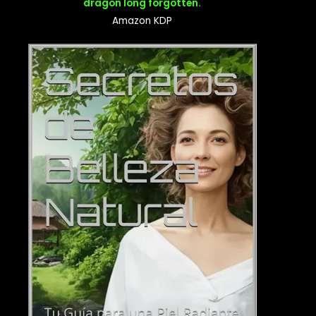
dragon long forgotten.
Amazon KDP